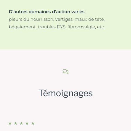
D’autres domaines d’action variés:
pleurs du nourrisson, vertiges, maux de tête,
bégaiement, troubles DYS, fibromyalgie, etc.
Témoignages
★
★
★
★
★