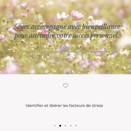
Soyez accompagné avec bienveillance
pour atteindre votre succès personnel.