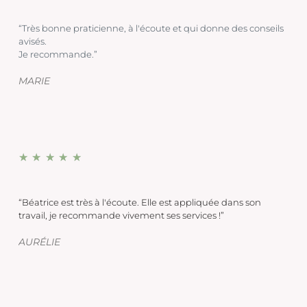
“Très bonne praticienne, à l'écoute et qui donne des conseils
avisés.
Je recommande.”
MARIE
★
★
★
★
★
“Béatrice est très à l'écoute. Elle est appliquée dans son
travail, je recommande vivement ses services !”
AURÉLIE