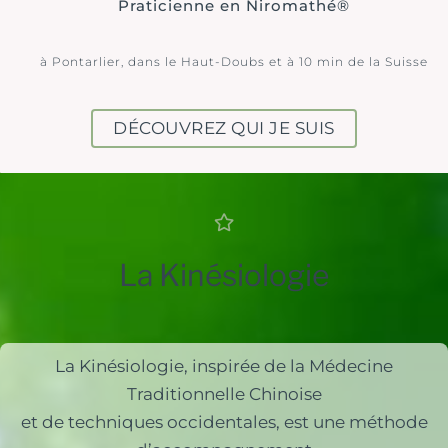
Praticienne en Niromathé®
à Pontarlier, dans le Haut-Doubs et à 10 min de la Suisse
DÉCOUVREZ QUI JE SUIS
La Kinésiologie
La Kinésiologie, inspirée de la Médecine
Traditionnelle Chinoise
et de techniques occidentales, est une méthode