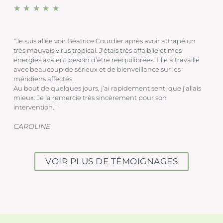
★
★
★
★
★
“Je suis allée voir Béatrice Courdier après avoir attrapé un
très mauvais virus tropical. J'étais très affaiblie et mes
énergies avaient besoin d’être rééquilibrées. Elle a travaillé
avec beaucoup de sérieux et de bienveillance sur les
méridiens affectés.
Au bout de quelques jours, j’ai rapidement senti que j’allais
mieux. Je la remercie très sincèrement pour son
intervention.”
CAROLINE
VOIR PLUS DE TÉMOIGNAGES